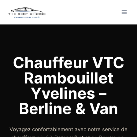
Aller
au
contenu
Chauffeur VTC
Rambouillet
Yvelines –
Berline & Van
Voyagez confortablement avec notre service de