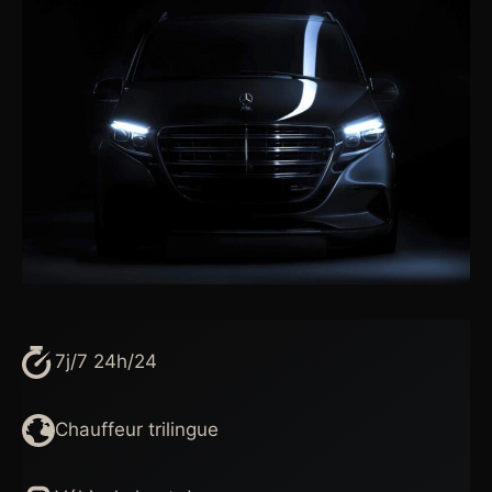
7j/7 24h/24
Chauffeur trilingue