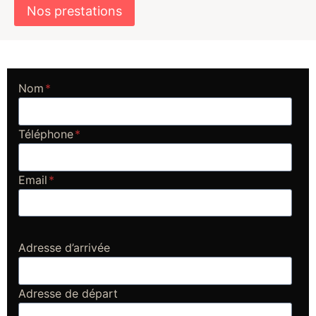
Nos prestations
Nom
*
Téléphone
*
Email
*
Adresse d’arrivée
Adresse de départ