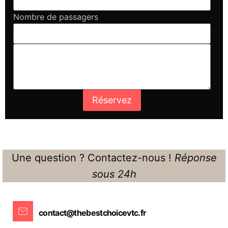
Nombre de passagers
Réservez
Une question ? Contactez-nous !
Réponse
sous 24h
contact@thebestchoicevtc.fr