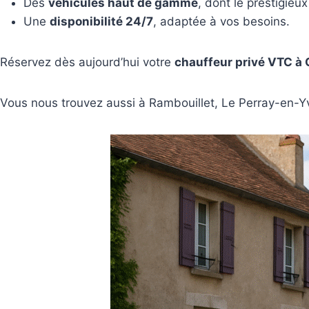
Des
véhicules haut de gamme
, dont le prestigieu
Une
disponibilité 24/7
, adaptée à vos besoins.
Réservez dès aujourd’hui votre
chauffeur privé VTC à 
Vous nous trouvez aussi à Rambouillet, Le Perray-en-Yve