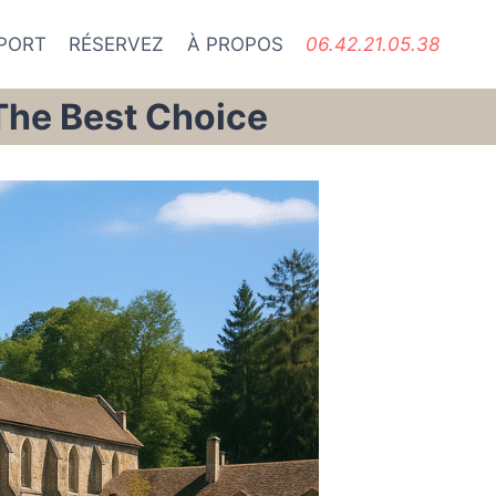
PORT
RÉSERVEZ
À PROPOS
06.42.21.05.38
 The Best Choice