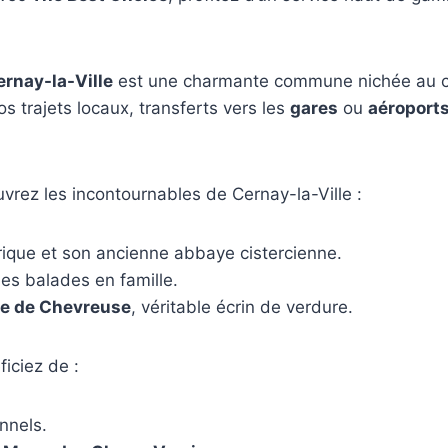
ernay-la-Ville
est une charmante commune nichée au cœu
trajets locaux, transferts vers les
gares
ou
aéroports
rez les incontournables de Cernay-la-Ville :
rique et son ancienne abbaye cistercienne.
les balades en famille.
lée de Chevreuse
, véritable écrin de verdure.
ficiez de :
nnels.