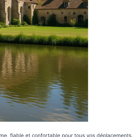
mme, fiable et confortable pour tous vos déplacements,