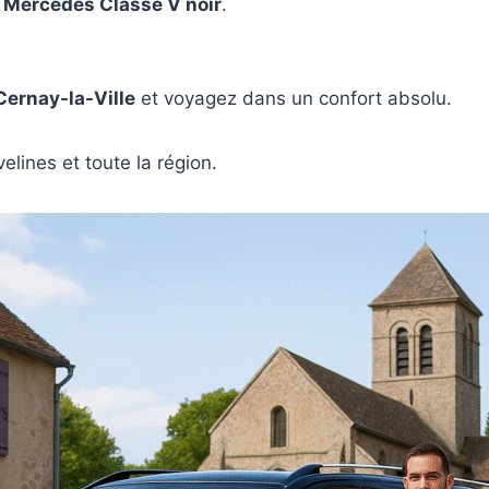
x
Mercedes Classe V noir
.
Cernay-la-Ville
et voyagez dans un confort absolu.
lines et toute la région.